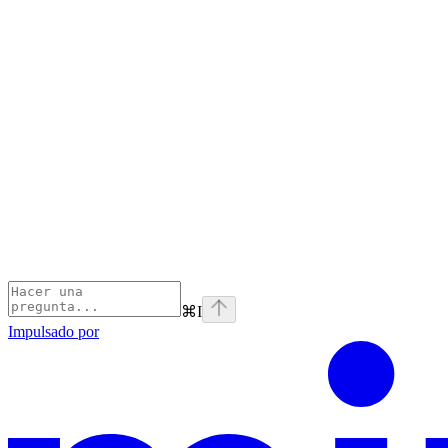
⌘
I
Impulsado por