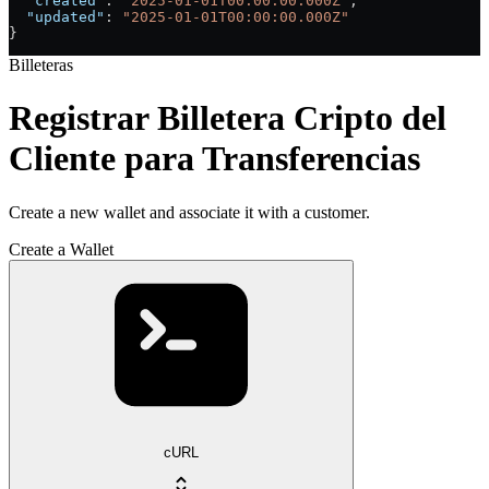
  "created"
: 
"2025-01-01T00:00:00.000Z"
,
  "updated"
: 
"2025-01-01T00:00:00.000Z"
}
Billeteras
Registrar Billetera Cripto del
Cliente para Transferencias
Create a new wallet and associate it with a customer.
Create a Wallet
cURL