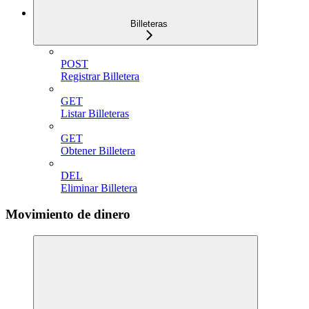
Billeteras
POST
Registrar Billetera
GET
Listar Billeteras
GET
Obtener Billetera
DEL
Eliminar Billetera
Movimiento de dinero