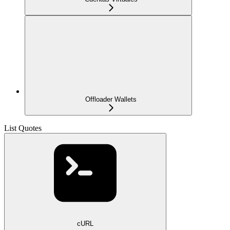
Offloader Wallets
List Quotes
cURL