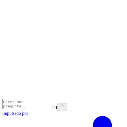
⌘
I
Impulsado por