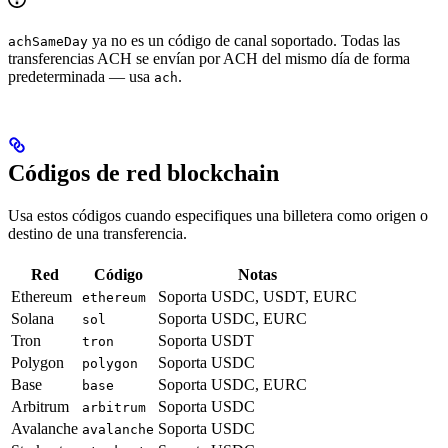
ya no es un código de canal soportado. Todas las
achSameDay
transferencias ACH se envían por ACH del mismo día de forma
predeterminada — usa
.
ach
Códigos de red blockchain
Usa estos códigos cuando especifiques una billetera como origen o
destino de una transferencia.
Red
Código
Notas
Ethereum
Soporta USDC, USDT, EURC
ethereum
Solana
Soporta USDC, EURC
sol
Tron
Soporta USDT
tron
Polygon
Soporta USDC
polygon
Base
Soporta USDC, EURC
base
Arbitrum
Soporta USDC
arbitrum
Avalanche
Soporta USDC
avalanche