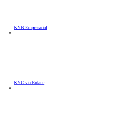
KYB Empresarial
KYC vía Enlace