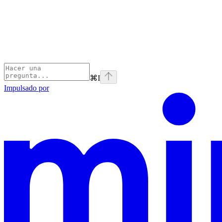
⌘
I
Impulsado por