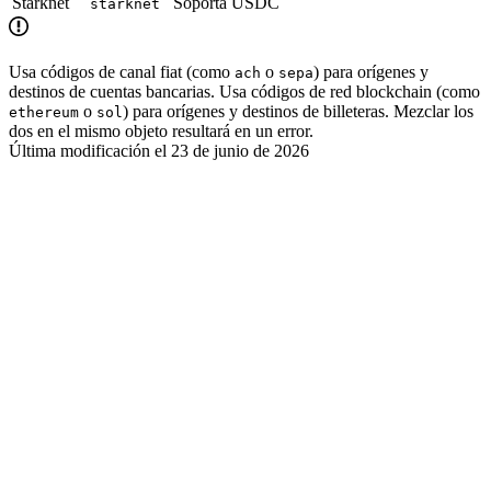
Starknet
Soporta USDC
starknet
Usa códigos de canal fiat (como
o
) para orígenes y
ach
sepa
destinos de cuentas bancarias. Usa códigos de red blockchain (como
o
) para orígenes y destinos de billeteras. Mezclar los
ethereum
sol
dos en el mismo objeto resultará en un error.
Última modificación el
23 de junio de 2026