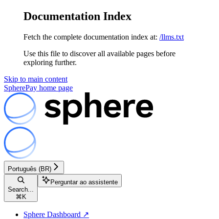
Documentation Index
Fetch the complete documentation index at:
/llms.txt
Use this file to discover all available pages before
exploring further.
Skip to main content
SpherePay
home page
Português (BR)
Perguntar ao assistente
Search...
⌘
K
Sphere Dashboard ↗