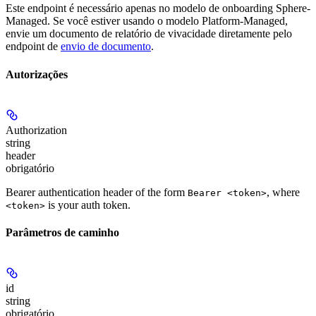
Este endpoint é necessário apenas no modelo de onboarding Sphere-
Managed. Se você estiver usando o modelo Platform-Managed,
envie um documento de relatório de vivacidade diretamente pelo
endpoint de
envio de documento
.
Autorizações
Authorization
string
header
obrigatório
Bearer authentication header of the form
, where
Bearer <token>
is your auth token.
<token>
Parâmetros de caminho
id
string
obrigatório