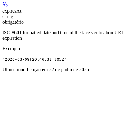
expiresAt
string
obrigatório
ISO 8601 formatted date and time of the face verification URL
expiration
Exemplo
:
"2026-03-09T20:46:31.305Z"
Última modificação em
22 de junho de 2026