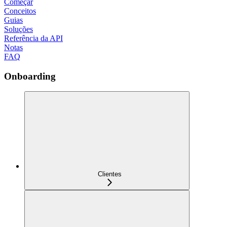
Começar
Conceitos
Guias
Soluções
Referência da API
Notas
FAQ
Onboarding
Clientes