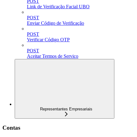
POST
Link de Verificação Facial UBO
POST
Enviar Código de Verificação
POST
Verificar Código OTP
POST
Aceitar Termos de Serviço
Representantes Empresariais
Contas