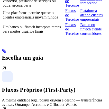
vendedor, prestador de serviços ou
de
fornecedor
outra terceira parte
Terceiros
Fluxos
Plataforma
Uma plataforma permite que seus
de
atende clientes
clientes empresariais movam fundos
Terceiros
empresariais
Fluxos
Banco ou
Um banco ou fintech incorpora ramps
de
fintech atende
para muitos usuários finais
Terceiros
consumidores
Escolha um guia
Fluxos Próprios (First-Party)
A mesma entidade legal possui origem e destino — transferências
avulsas, Onramper Accounts e Offloader Wallets.