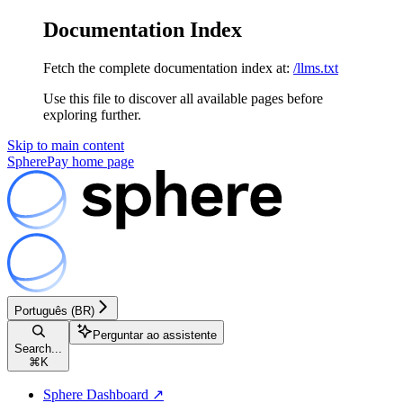
Documentation Index
Fetch the complete documentation index at:
/llms.txt
Use this file to discover all available pages before
exploring further.
Skip to main content
SpherePay
home page
Português (BR)
Perguntar ao assistente
Search...
⌘
K
Sphere Dashboard ↗