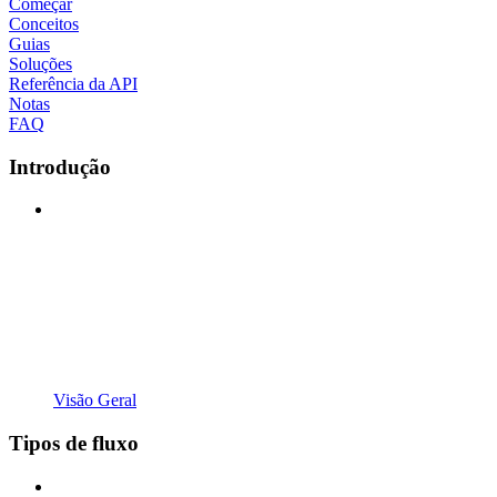
Começar
Conceitos
Guias
Soluções
Referência da API
Notas
FAQ
Introdução
Visão Geral
Tipos de fluxo