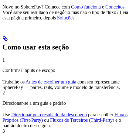
Novo no SpherePay? Comece com
Como funciona
e
Conceitos
.
Você sabe seu resultado de negócio mas não o tipo de fluxo? Leia
esta página primeiro, depois
Soluções
.
Como usar esta seção
1
Confirmar inputs de escopo
Trabalhe os
Antes de escolher um guia
com seu representante
SpherePay — partes, rails, volume e modelo de transferência.
2
Direcionar-se a um guia e padrão
Use
Direcionar pelo resultado da descoberta
para escolher
Fluxos
Próprios (First-Party)
ou
Fluxos de Terceiros (Third-Party)
e o
padrão dentro desse guia.
3