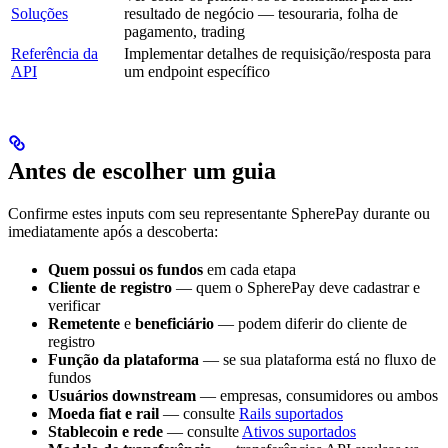
Soluções
resultado de negócio — tesouraria, folha de
pagamento, trading
Referência da
Implementar detalhes de requisição/resposta para
API
um endpoint específico
Antes de escolher um guia
Confirme estes inputs com seu representante SpherePay durante ou
imediatamente após a descoberta:
Quem possui os fundos
em cada etapa
Cliente de registro
— quem o SpherePay deve cadastrar e
verificar
Remetente
e
beneficiário
— podem diferir do cliente de
registro
Função da plataforma
— se sua plataforma está no fluxo de
fundos
Usuários downstream
— empresas, consumidores ou ambos
Moeda fiat e rail
— consulte
Rails suportados
Stablecoin e rede
— consulte
Ativos suportados