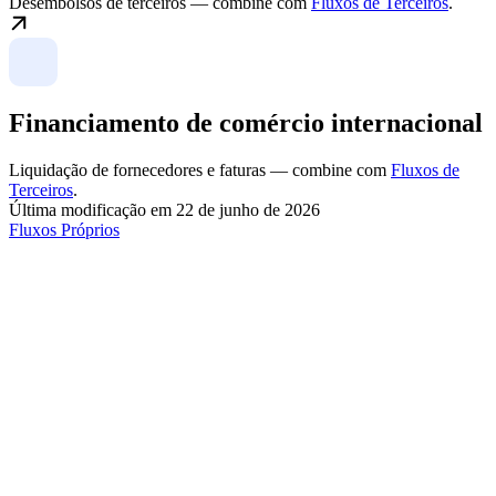
Desembolsos de terceiros — combine com
Fluxos de Terceiros
.
Financiamento de comércio internacional
Liquidação de fornecedores e faturas — combine com
Fluxos de
Terceiros
.
Última modificação em
22 de junho de 2026
Fluxos Próprios