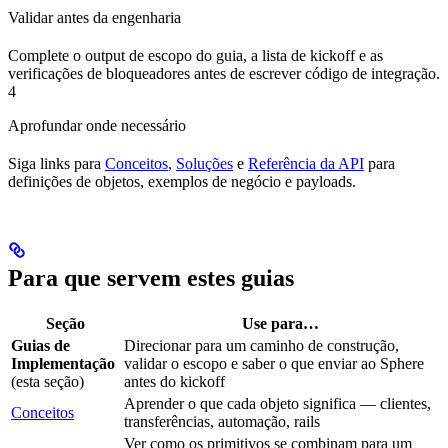
Validar antes da engenharia
Complete o output de escopo do guia, a lista de kickoff e as
verificações de bloqueadores antes de escrever código de integração.
4
Aprofundar onde necessário
Siga links para
Conceitos
,
Soluções
e
Referência da API
para
definições de objetos, exemplos de negócio e payloads.
Para que servem estes guias
Seção
Use para…
Guias de
Direcionar para um caminho de construção,
Implementação
validar o escopo e saber o que enviar ao Sphere
(esta seção)
antes do kickoff
Aprender o que cada objeto significa — clientes,
Conceitos
transferências, automação, rails
Ver como os primitivos se combinam para um