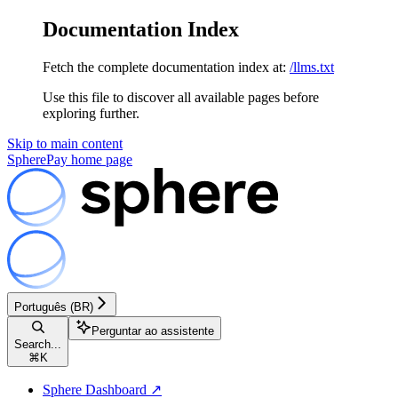
Documentation Index
Fetch the complete documentation index at:
/llms.txt
Use this file to discover all available pages before
exploring further.
Skip to main content
SpherePay
home page
Português (BR)
Perguntar ao assistente
Search...
⌘
K
Sphere Dashboard ↗