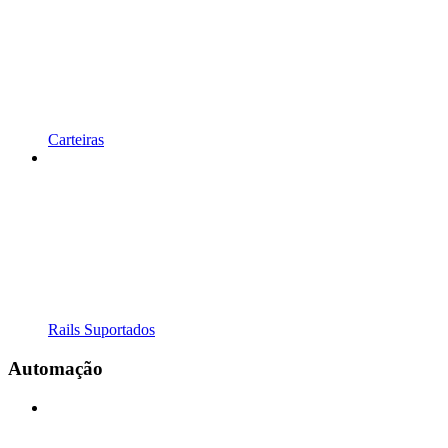
Carteiras
Rails Suportados
Automação