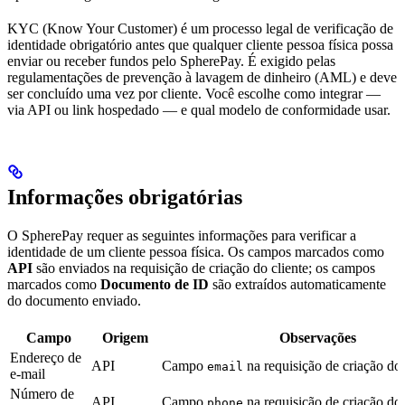
KYC (Know Your Customer) é um processo legal de verificação de
identidade obrigatório antes que qualquer cliente pessoa física possa
enviar ou receber fundos pelo SpherePay. É exigido pelas
regulamentações de prevenção à lavagem de dinheiro (AML) e deve
ser concluído uma vez por cliente. Você escolhe como integrar —
via API ou link hospedado — e qual modelo de conformidade usar.
Informações obrigatórias
O SpherePay requer as seguintes informações para verificar a
identidade de um cliente pessoa física. Os campos marcados como
API
são enviados na requisição de criação do cliente; os campos
marcados como
Documento de ID
são extraídos automaticamente
do documento enviado.
Campo
Origem
Observações
Endereço de
API
Campo
na requisição de criação do 
email
e-mail
Número de
API
Campo
na requisição de criação do 
phone