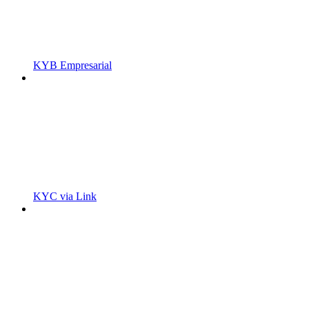
KYB Empresarial
KYC via Link