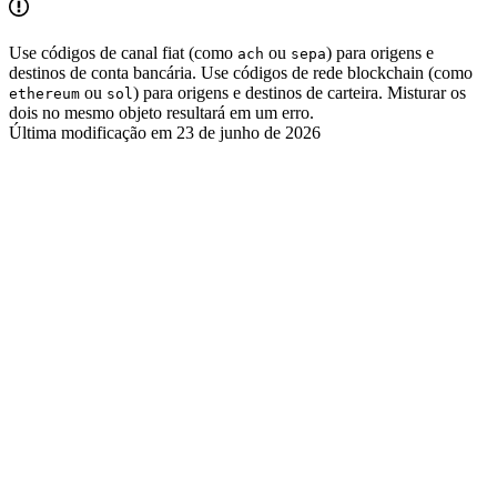
Use códigos de canal fiat (como
ou
) para origens e
ach
sepa
destinos de conta bancária. Use códigos de rede blockchain (como
ou
) para origens e destinos de carteira. Misturar os
ethereum
sol
dois no mesmo objeto resultará em um erro.
Última modificação em
23 de junho de 2026