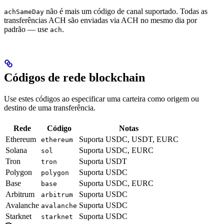
não é mais um código de canal suportado. Todas as
achSameDay
transferências ACH são enviadas via ACH no mesmo dia por
padrão — use
.
ach
Códigos de rede blockchain
Use estes códigos ao especificar uma carteira como origem ou
destino de uma transferência.
Rede
Código
Notas
Ethereum
Suporta USDC, USDT, EURC
ethereum
Solana
Suporta USDC, EURC
sol
Tron
Suporta USDT
tron
Polygon
Suporta USDC
polygon
Base
Suporta USDC, EURC
base
Arbitrum
Suporta USDC
arbitrum
Avalanche
Suporta USDC
avalanche
Starknet
Suporta USDC
starknet