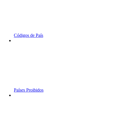
Códigos de País
Países Proibidos