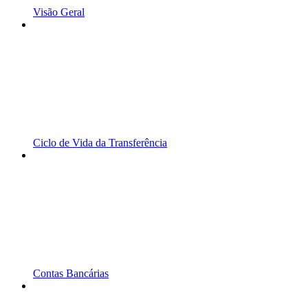
Visão Geral
Ciclo de Vida da Transferência
Contas Bancárias