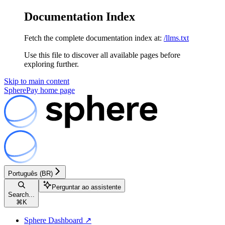
Documentation Index
Fetch the complete documentation index at:
/llms.txt
Use this file to discover all available pages before
exploring further.
Skip to main content
SpherePay
home page
Português (BR)
Perguntar ao assistente
Search...
⌘
K
Sphere Dashboard ↗